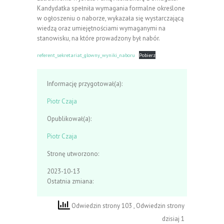
Kandydatka spełniła wymagania formalne określone
w ogłoszeniu o naborze, wykazała się wystarczającą
wiedzą oraz umiejętnościami wymaganymi na
stanowisku, na które prowadzony był nabór.
referent_sekretariat_glowny_wyniki_naboru
Pobierz
Informację przygotował(a):
Piotr Czaja
Opublikował(a):
Piotr Czaja
Stronę utworzono:
2023-10-13
Ostatnia zmiana:
Odwiedzin strony 103
, Odwiedzin strony
dzisiaj 1