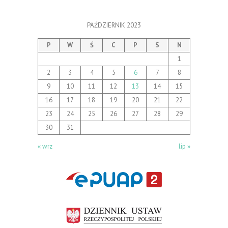
PAŹDZIERNIK 2023
P
W
Ś
C
P
S
N
1
2
3
4
5
6
7
8
9
10
11
12
13
14
15
16
17
18
19
20
21
22
23
24
25
26
27
28
29
30
31
« wrz
lip »