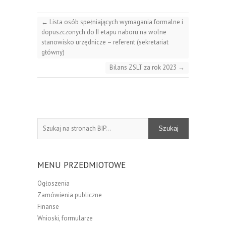
←
Lista osób spełniających wymagania formalne i
dopuszczonych do II etapu naboru na wolne
stanowisko urzędnicze – referent (sekretariat
główny)
Bilans ZSLT za rok 2023
→
Szukaj
Szukaj
MENU PRZEDMIOTOWE
Ogłoszenia
Zamówienia publiczne
Finanse
Wnioski, formularze