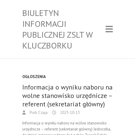
BIULETYN
INFORMACJI
PUBLICZNEJ ZSLT W
KLUCZBORKU
OGŁOSZENIA
Informacja o wyniku naboru na
wolne stanowisko urzędnicze –
referent (sekretariat główny)
Piotr Czaja
2023-10-13
Informacja o wyniku naboru na wolne stanowisko
urzędnicze – referent (sekretariat główny) Jednostka,