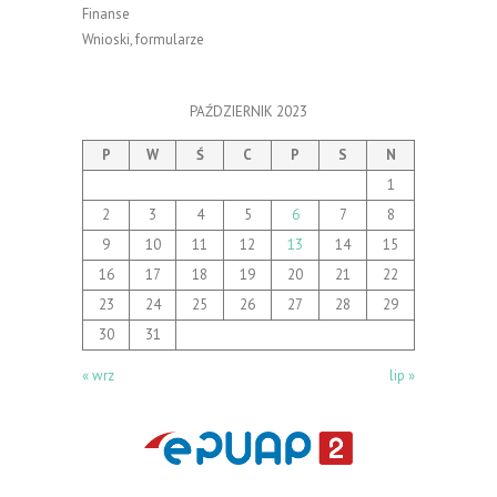
Finanse
Wnioski, formularze
PAŹDZIERNIK 2023
P
W
Ś
C
P
S
N
1
2
3
4
5
6
7
8
9
10
11
12
13
14
15
16
17
18
19
20
21
22
23
24
25
26
27
28
29
30
31
« wrz
lip »