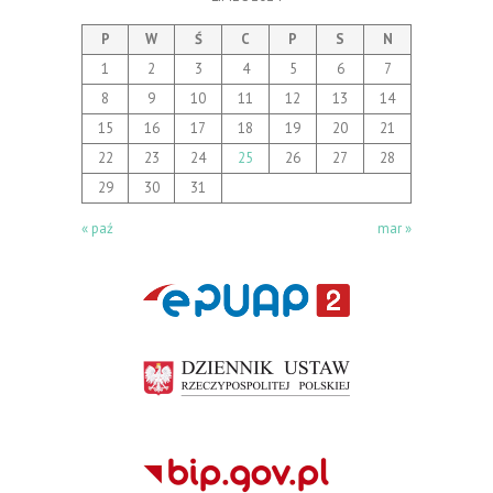
P
W
Ś
C
P
S
N
1
2
3
4
5
6
7
8
9
10
11
12
13
14
15
16
17
18
19
20
21
22
23
24
25
26
27
28
29
30
31
« paź
mar »