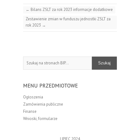
←
Bilans ZSLT za rok 2023 informacje dodatkowe
Zestawienie zmian w funduszu jednostki ZSLT za
rok 2023
→
Szukaj
Szukaj
MENU PRZEDMIOTOWE
Ogłoszenia
Zamówienia publiczne
Finanse
Wnioski, formularze
LIPIEC 2024