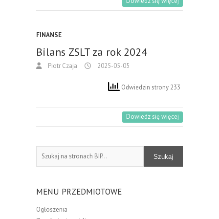
Dowiedz się więcej
FINANSE
Bilans ZSLT za rok 2024
Piotr Czaja
2025-05-05
Odwiedzin strony 233
Dowiedz się więcej
Szukaj
Szukaj
MENU PRZEDMIOTOWE
Ogłoszenia