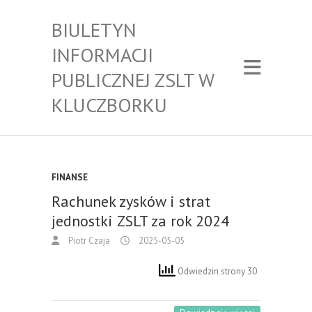
BIULETYN
INFORMACJI
PUBLICZNEJ ZSLT W
KLUCZBORKU
FINANSE
Rachunek zysków i strat
jednostki ZSLT za rok 2024
Piotr Czaja
2025-05-05
Odwiedzin strony 30